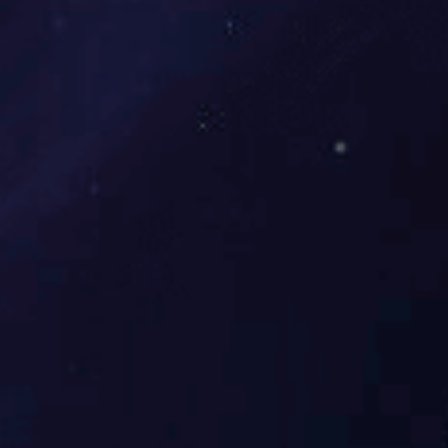
ISO认证
ISO认证