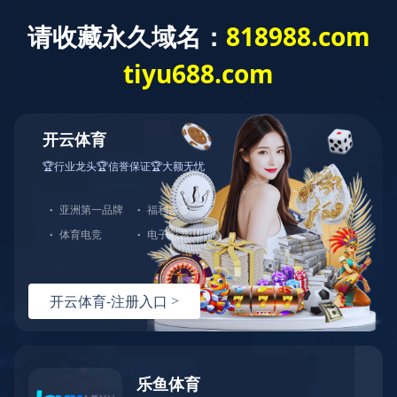
首页
解决方案

解决方案
进一步了解

弱电系统建设及智能化系统
信息安全整体解决方案
安全云解决方案
安全无线网络建设方案
智能化机房建设及动环监测