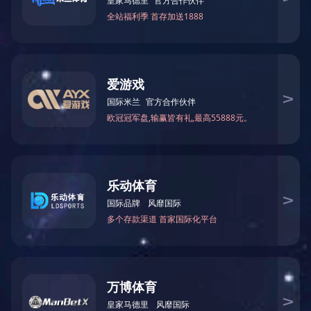
体育竞猜官网·（中国）官方网站
国外案例
关于我们

关于我们
进一步了解

公司简介
企业文化
荣誉资质
发展历程
合作品牌
体育竞猜官网·（中国）官方网站