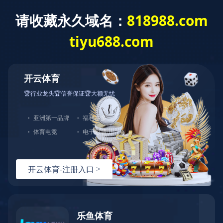
首页
解决方案

解决方案
进一步了解

弱电系统建设及智能化系统
信息安全整体解决方案
安全云解决方案
安全无线网络建设方案
智能化机房建设及动环监测