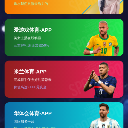
解决方案
您现在的位置：
首页
/
关于BOSS
/
信息安全整体解决方案
解决方案
全部分类

