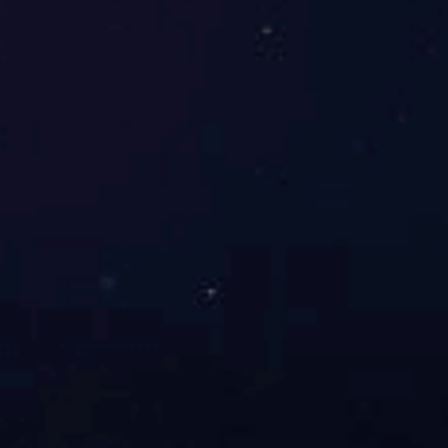
扫二维码用手机看
首页
解决方案
弱电系统建设及智能化系统
信息安全整体解决方案
安全云解
决方案
安全无线网络建设方案
智能化机房建设及动环监测
分
支组网及移动办公
智能化组网解决方案
新闻资讯
公司新闻
行业新闻
工程案例
体育竞猜官网·（中国）官方网站
国外案例
关于我们